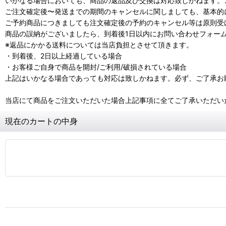
いかなる場合においても、商品の返品及び交換は対応致しかねます。
ご注文確定後〜発送までの期間のキャンセルに関しましても、基本的
ご予約商品につきましても注文確定後の予約のキャンセル等は原則受
商品の誤納がございましたら、到着後1日以内にお問い合わせフォー
※返品にかかる送料については当店負担とさせて頂きます。
・到着後、2日以上経過している場合
・お客様ご自身で商品を開封/ご利用/破損されている場合
上記はいかなる場合であっても対応は致しかねます。必ず、ご了承お
当店にて商品をご注文いただいた場合上記事項に全てご了承いただい
現在のカートの中身