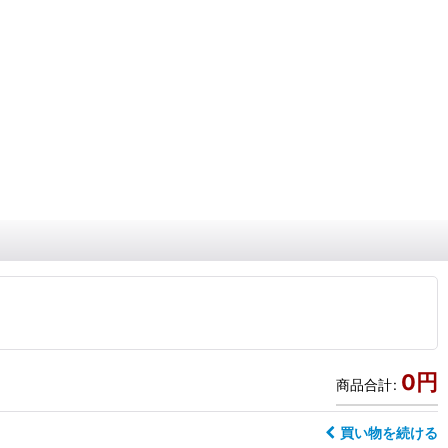
0
円
商品合計
:
買い物を続ける