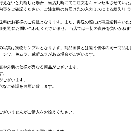
行えないと判断した場合、当店判断にてご注文をキャンセルさせていた
内容をご確認ください。ご注文時のお届け先の入力ミスによる紛失/ト
送料はお客様のご負担となります。また、再送の際には再度送料をいた
(郵便局)にお問い合わせくださいませ。当店では一切の責任を負いかねま
の写真は実物サンプルとなります。商品画像とは違う個体の同一商品を
、シワ、色ムラ、裁断ムラがある場合がございます。
無や外装の仕様が異なる商品がございます。
す。
がございます。
念なご確認をお願い致します。
ございませんがご購入をお控えください。