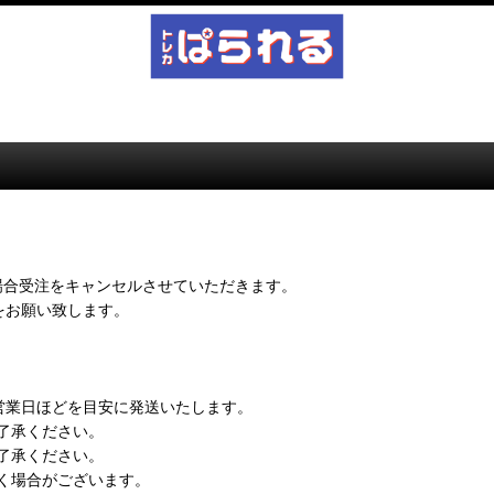
場合受注をキャンセルさせていただきます。
をお願い致します。
営業日ほどを目安に発送いたします。
了承ください。
了承ください。
く場合がございます。