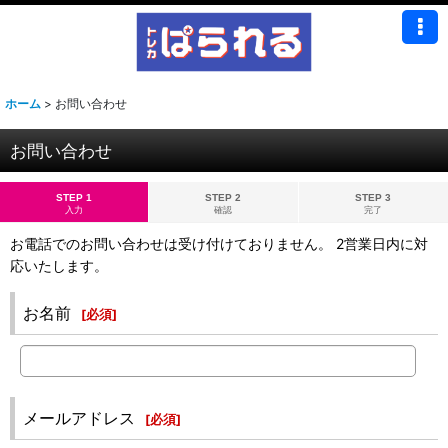
ホーム
>
お問い合わせ
お問い合わせ
STEP 1
STEP 2
STEP 3
入力
確認
完了
お電話でのお問い合わせは受け付けておりません。 2営業日内に対
応いたします。
お名前
[
必須
]
メールアドレス
[
必須
]