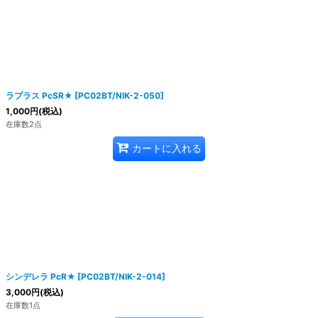
ラプラス PcSR★
[
PC02BT/NIK-2-050
]
1,000
円
(税込)
在庫数2点
カートに入れる
シンデレラ PcR★
[
PC02BT/NIK-2-014
]
3,000
円
(税込)
在庫数1点