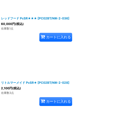
レッドフード PcSR★★★
[
PC02BT/NIK-2-036
]
60,000
円
(税込)
在庫数1点
カートに入れる
リトルマーメイド PcSR★
[
PC02BT/NIK-2-028
]
2,100
円
(税込)
在庫数3点
カートに入れる