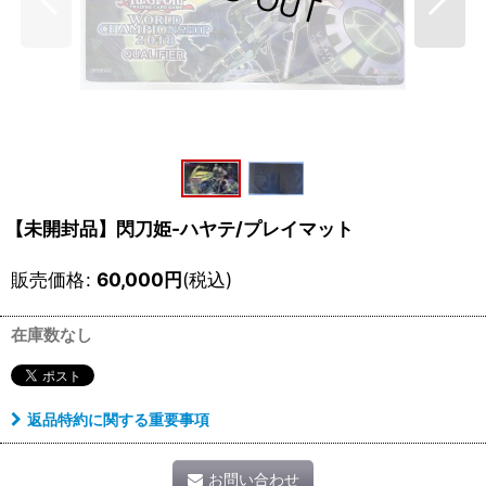
【未開封品】閃刀姫-ハヤテ/プレイマット
販売価格
:
60,000
円
(税込)
在庫数なし
返品特約に関する重要事項
お問い合わせ