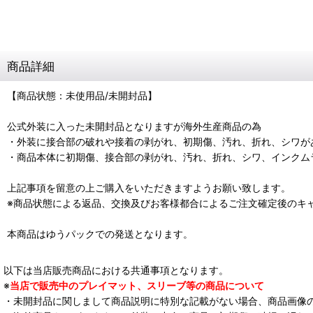
商品詳細
【商品状態：未使用品/未開封品】
公式外装に入った未開封品となりますが海外生産商品の為
・外装に接合部の破れや接着の剥がれ、初期傷、汚れ、折れ、シワが
・商品本体に初期傷、接合部の剥がれ、汚れ、折れ、シワ、インクム
上記事項を留意の上ご購入をいただきますようお願い致します。
※商品状態による返品、交換及びお客様都合によるご注文確定後のキ
本商品はゆうパックでの発送となります。
以下は当店販売商品における共通事項となります。
※
当店で販売中のプレイマット、スリーブ等の商品について
・未開封品に関しまして商品説明に特別な記載がない場合、商品画像