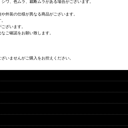
、シワ、色ムラ、裁断ムラがある場合がございます。
無や外装の仕様が異なる商品がございます。
す。
がございます。
念なご確認をお願い致します。
ございませんがご購入をお控えください。