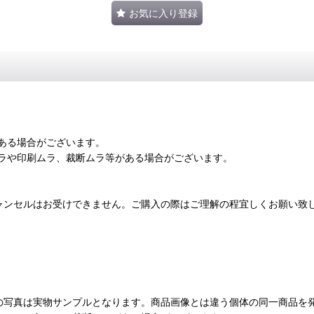
お気に入り登録
ある場合がございます。
ラや印刷ムラ、裁断ムラ等がある場合がございます。
ャンセルはお受けできません。ご購入の際はご理解の程宜しくお願い致
の写真は実物サンプルとなります。商品画像とは違う個体の同一商品を