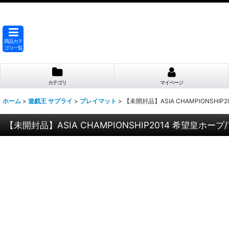
商品カテ
ゴリ一覧
カテゴリ
マイページ
ホーム
>
遊戯王 サプライ
>
プレイマット
>
【未開封品】ASIA CHAMPIONSHI
【未開封品】ASIA CHAMPIONSHIP2014 希望皇ホー