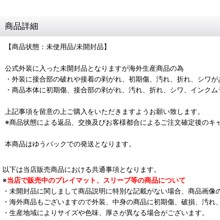
商品詳細
【商品状態：未使用品/未開封品】
公式外装に入った未開封品となりますが海外生産商品の為
・外装に接合部の破れや接着の剥がれ、初期傷、汚れ、折れ、シワが
・商品本体に初期傷、接合部の剥がれ、汚れ、折れ、シワ、インクム
上記事項を留意の上ご購入をいただきますようお願い致します。
※商品状態による返品、交換及びお客様都合によるご注文確定後のキ
本商品はゆうパックでの発送となります。
以下は当店販売商品における共通事項となります。
※
当店で販売中のプレイマット、スリーブ等の商品について
・未開封品に関しまして商品説明に特別な記載がない場合、商品画像
・海外商品もございますので外装、中身の商品に初期傷、破損、汚れ
・生産地域によりサイズや色味、厚さが異なる場合がございます。