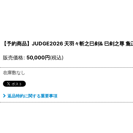
【予約商品】JUDGE2026 天羽々斬之巳剣& 巳剣之尊 
販売価格
:
50,000
円
(税込)
在庫数なし
返品特約に関する重要事項