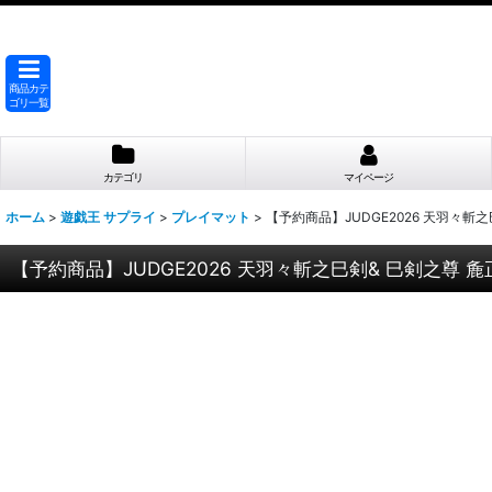
商品カテ
ゴリ一覧
カテゴリ
マイページ
ホーム
>
遊戯王 サプライ
>
プレイマット
>
【予約商品】JUDGE2026 天羽々斬
【予約商品】JUDGE2026 天羽々斬之巳剣& 巳剣之尊 