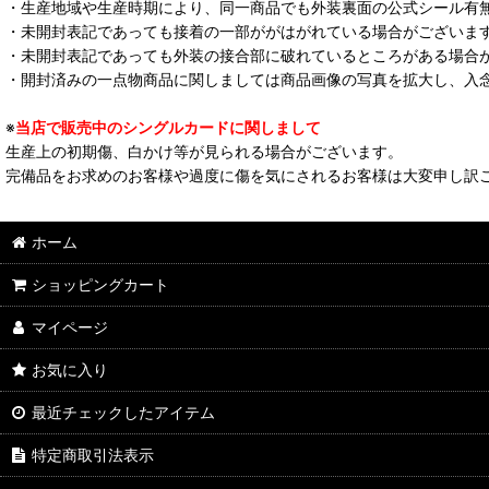
・生産地域や生産時期により、同一商品でも外装裏面の公式シール有
・未開封表記であっても接着の一部ががはがれている場合がございま
・未開封表記であっても外装の接合部に破れているところがある場合
・開封済みの一点物商品に関しましては商品画像の写真を拡大し、入
※
当店で販売中のシングルカードに関しまして
生産上の初期傷、白かけ等が見られる場合がございます。
完備品をお求めのお客様や過度に傷を気にされるお客様は大変申し訳
ホーム
ショッピングカート
マイページ
お気に入り
最近チェックしたアイテム
特定商取引法表示