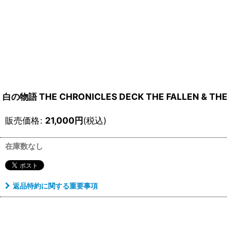
白の物語 THE CHRONICLES DECK THE FALLEN & 
販売価格
:
21,000
円
(税込)
在庫数なし
返品特約に関する重要事項