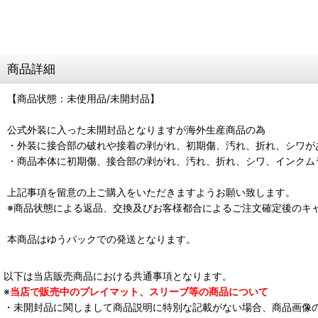
商品詳細
【商品状態：未使用品/未開封品】
公式外装に入った未開封品となりますが海外生産商品の為
・外装に接合部の破れや接着の剥がれ、初期傷、汚れ、折れ、シワが
・商品本体に初期傷、接合部の剥がれ、汚れ、折れ、シワ、インクム
上記事項を留意の上ご購入をいただきますようお願い致します。
※商品状態による返品、交換及びお客様都合によるご注文確定後のキ
本商品はゆうパックでの発送となります。
以下は当店販売商品における共通事項となります。
※
当店で販売中のプレイマット、スリーブ等の商品について
・未開封品に関しまして商品説明に特別な記載がない場合、商品画像