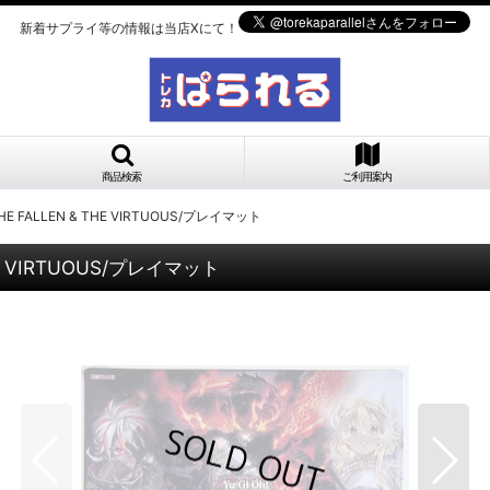
新着サプライ等の情報は当店Xにて！
商品検索
ご利用案内
HE FALLEN & THE VIRTUOUS/プレイマット
HE VIRTUOUS/プレイマット