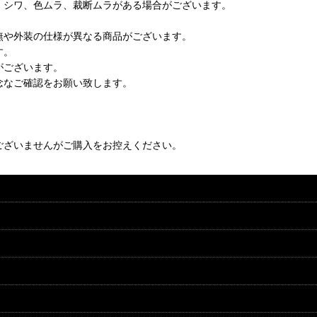
、シワ、色ムラ、裁断ムラがある場合がございます。
無や外装の仕様が異なる商品がございます。
す。
がございます。
念なご確認をお願い致します。
ございませんがご購入をお控えください。