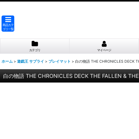
商品カテ
ゴリ一覧
カテゴリ
マイページ
ホーム
>
遊戯王 サプライ
>
プレイマット
>
白の物語 THE CHRONICLES DECK T
白の物語 THE CHRONICLES DECK THE FALLEN & T