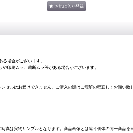
お気に入り登録
ある場合がございます。
ラや印刷ムラ、裁断ムラ等がある場合がございます。
ャンセルはお受けできません。ご購入の際はご理解の程宜しくお願い致
の写真は実物サンプルとなります。商品画像とは違う個体の同一商品を