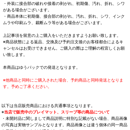
・外装に接合部の破れや接着の剥がれ、初期傷、汚れ、折れ、シワ
がある場合がございます。
・商品本体に初期傷、接合部の剥がれ、汚れ、折れ、シワ、インク
ムラや印刷ムラ、裁断ムラ等がある場合がございます。
上記事項を留意の上ご購入をいただきますようお願い致します。
※商品状態による返品、交換及び予約注文後のお客様都合によるキ
ャンセルはお受けできません。ご購入の際はご理解の程宜しくお願
い致します。
本商品はゆうパックでの発送となります。
※他商品と同時にご購入された場合、予約商品と同時発送となりま
す。予めご了承ください。
以下は当店販売商品における共通事項となります。
※
当店で販売中のプレイマット、スリーブ等の商品について
・未開封品に関しまして商品説明に特別な記載がない場合、商品画像
の写真は実物サンプルとなります。商品画像とは違う個体の同一商品