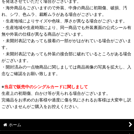
を発送させていただく場合がございます。
・海外商品もございますので外装、中身の商品に初期傷、破損、汚
れ、シワ、色ムラ、裁断ムラがある場合がございます。
・生産地域によりサイズや色味、厚さが異なる場合がございます。
・生産地域や生産時期により、同一商品でも外装裏面の公式シール有
無や外装の仕様が異なる商品がございます。
・未開封表記であっても接着の一部ががはがれている場合がございま
す。
・未開封表記であっても外装の接合部に破れているところがある場合
がございます。
・開封済みの一点物商品に関しましては商品画像の写真を拡大し、入
念なご確認をお願い致します。
※
当店で販売中のシングルカードに関しまして
生産上の初期傷、白かけ等が見られる場合がございます。
完備品をお求めのお客様や過度に傷を気にされるお客様は大変申し訳
ございませんがご購入をお控えください。
ホーム